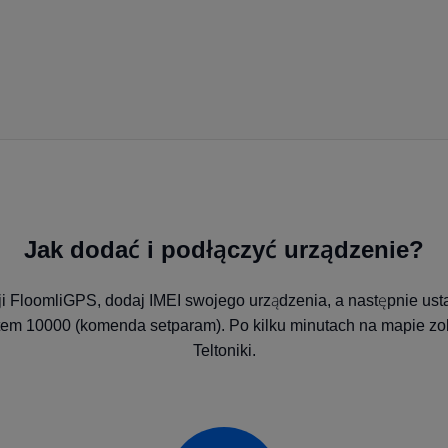
Jak dodać i podłączyć urządzenie?
cji FloomliGPS, dodaj IMEI swojego urządzenia, a następnie us
tem 10000 (komenda setparam). Po kilku minutach na mapie zob
Teltoniki.