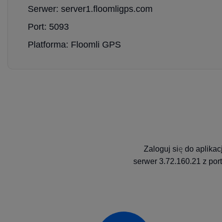
Serwer: server1.floomligps.com
Port: 5093
Platforma: Floomli GPS
Zaloguj się do aplika
serwer 3.72.160.21 z por