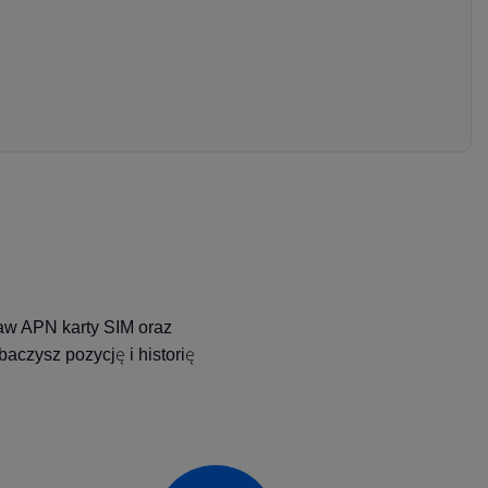
taw APN karty SIM oraz
aczysz pozycję i historię