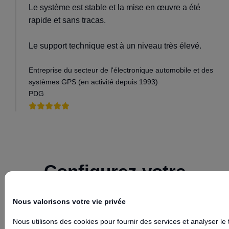
Le système est stable et la mise en œuvre a été
rapide et sans tracas.
Le support technique est à un niveau très élevé.
Entreprise du secteur de l'électronique automobile et des
systèmes GPS (en activité depuis 1993)
PDG
Configurez votre
appareil avec Floomli
Nous valorisons votre vie privée
GPS
Nous utilisons des cookies pour fournir des services et analyser le t