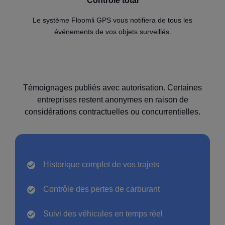
Contrôle total
Le système Floomli GPS vous notifiera de tous les
événements de vos objets surveillés.
Témoignages publiés avec autorisation. Certaines
entreprises restent anonymes en raison de
considérations contractuelles ou concurrentielles.
Historique complet
de vos trajets
Contrôle des pertes de carburant
Suivi des véhicules en
temps réel