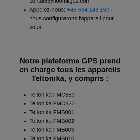
contact@floomligps.com
Appelez-nous:
+48 534 148 150
-
nous configurerons l'appareil pour
vous.
Notre plateforme GPS prend
en charge
tous les appareils
Teltonika
, y compris :
Teltonika FMC880
Teltonika FMC920
Teltonika FMB001
Teltonika FMB002
Teltonika FMB003
Teltonika FMB010