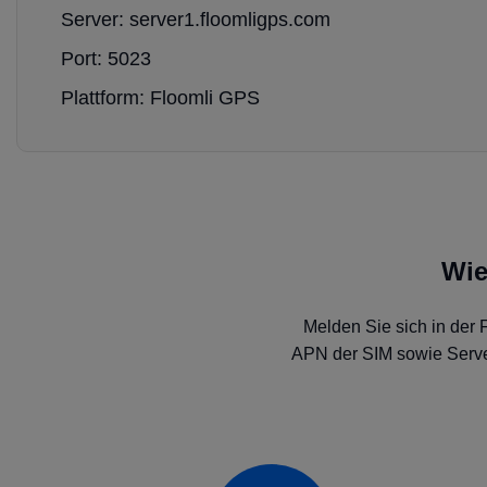
Server: server1.floomligps.com
Port: 5023
Plattform: Floomli GPS
Wie
Melden Sie sich in der 
APN der SIM sowie Server