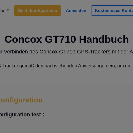
lfe
Gerät konfigurieren
Anmelden
Kostenloses Konto
Concox GT710 Handbuch
 Verbinden des Concox GT710 GPS-Trackers mit der
-Tracker gemäß den nachstehenden Anweisungen ein, um di
konfiguration
nfiguration fest :