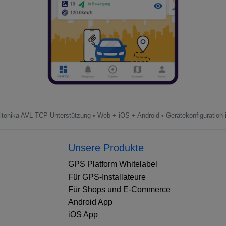
ltonika AVL TCP-Unterstützung • Web + iOS + Android • Gerätekonfiguration 
Unsere Produkte
GPS Platform Whitelabel
Für GPS-Installateure
Für Shops und E-Commerce
Android App
iOS App