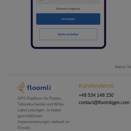
Native Te
Kundendienst
+48 534 148 150
GPS-Plattform für Flotten,
contact@floomligps.com
Teltonika-Geräte und White-
Label-Lösungen. In realen
geschäftlichen
Implementierungen weltweit im
Einsatz.