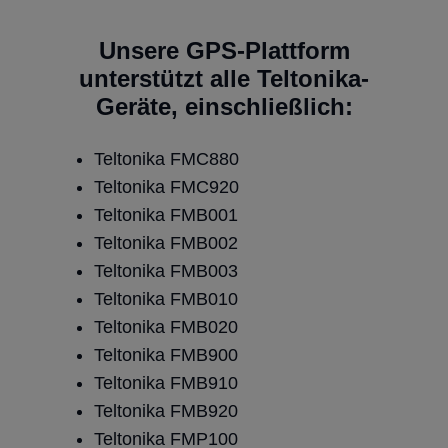
Unsere GPS-Plattform
unterstützt
alle Teltonika-
Geräte
, einschließlich:
Teltonika FMC880
Teltonika FMC920
Teltonika FMB001
Teltonika FMB002
Teltonika FMB003
Teltonika FMB010
Teltonika FMB020
Teltonika FMB900
Teltonika FMB910
Teltonika FMB920
Teltonika FMP100