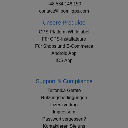
+48 534 148 150
contact@floomligps.com
Unsere Produkte
GPS Platform Whitelabel
Für GPS-Installateure
Für Shops und E-Commerce
Android App
iOS App
Support & Compliance
Teltonika-Geräte
Nutzungsbedingungen
Lizenzvertrag
Impressum
Passwort vergessen?
Kontaktieren Sie uns