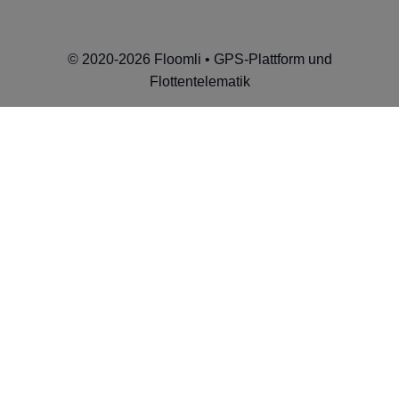
© 2020-2026 Floomli • GPS-Plattform und
Flottentelematik