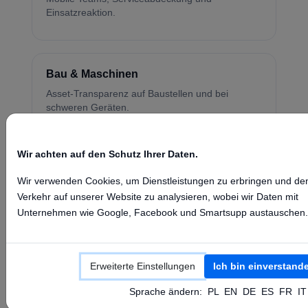
Einsatzreaktion.
Bau & Maschinen
Asset-Transparenz auf Baustellen und bei
schweren Geräten.
Wir achten auf den Schutz Ihrer Daten.
Kühlkette & sensible Fracht
Wir verwenden Cookies, um Dienstleistungen zu erbringen und de
Frachtbedingungen und Temperaturkonformität.
Verkehr auf unserer Website zu analysieren, wobei wir Daten mit
Unternehmen wie Google, Facebook und Smartsupp austauschen.
Erweiterte Einstellungen
Ich bin einverstand
Sprache ändern:
PL
EN
DE
ES
FR
IT