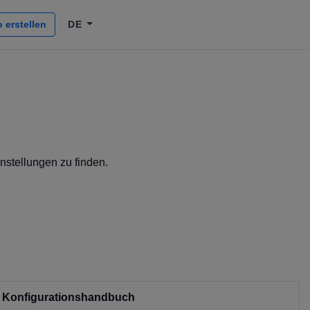
 erstellen
DE
nstellungen zu finden.
Konfigurationshandbuch