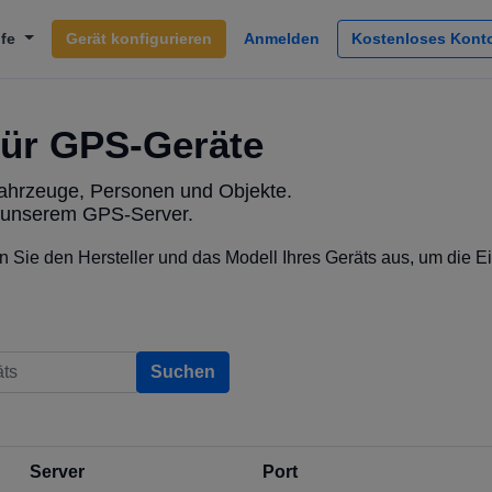
lfe
Gerät konfigurieren
Anmelden
Kostenloses Konto
für GPS-Geräte
ahrzeuge, Personen und Objekte.
it unserem GPS-Server.
Sie den Hersteller und das Modell Ihres Geräts aus, um die Ei
Suchen
Server
Port