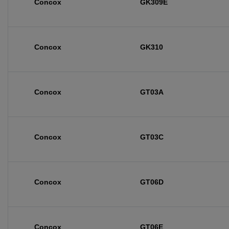
Concox
GK309E
Concox
GK310
Concox
GT03A
Concox
GT03C
Concox
GT06D
Concox
GT06E