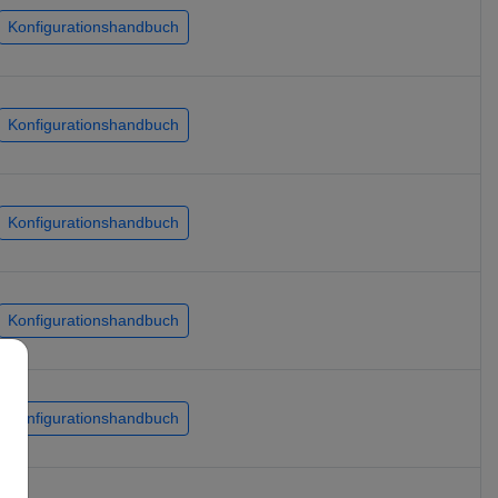
Konfigurationshandbuch
Konfigurationshandbuch
Konfigurationshandbuch
Konfigurationshandbuch
Konfigurationshandbuch