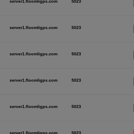
server1.floomligps.com
5023
server1.floomligps.com
5023
server1.floomligps.com
5023
server1.floomligps.com
5023
server1.floomligps.com
5023
server1.floomligps.com
5023