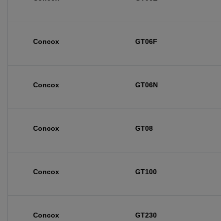
Concox
GT06F
Concox
GT06N
Concox
GT08
Concox
GT100
Concox
GT230