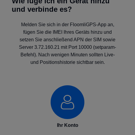
Wie füge ich ein Gerät hinzu
und verbinde es?
Melden Sie sich in der FloomliGPS-App an,
fügen Sie die IMEI Ihres Geräts hinzu und
setzen Sie anschließend APN der SIM sowie
Server 3.72.160.21 mit Port 10000 (setparam-
Befehl). Nach wenigen Minuten sollten Live-
und Positionshistorie sichtbar sein.
Ihr Konto