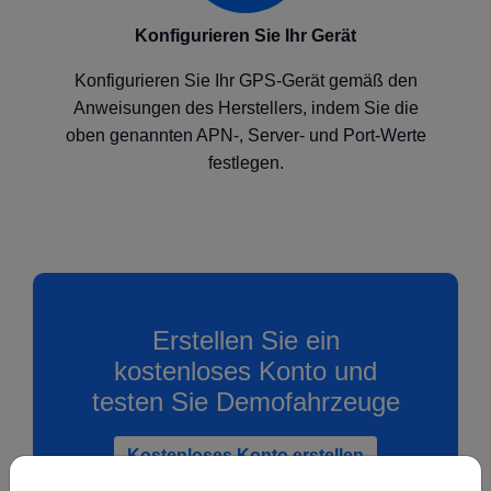
Konfigurieren Sie Ihr Gerät
Konfigurieren Sie Ihr GPS-Gerät gemäß den
Anweisungen des Herstellers, indem Sie die
oben genannten APN-, Server- und Port-Werte
festlegen.
Erstellen Sie ein
kostenloses Konto und
testen Sie Demofahrzeuge
Kostenloses Konto erstellen