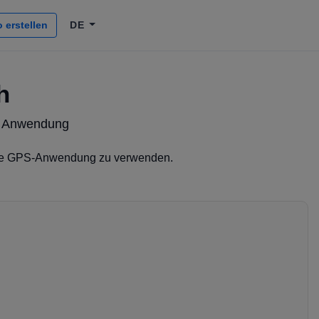
 erstellen
DE
h
r Anwendung
ie GPS-Anwendung zu verwenden.