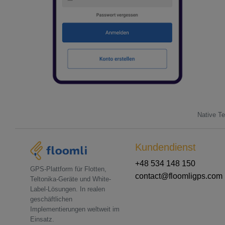
Native Te
Kundendienst
+48 534 148 150
GPS-Plattform für Flotten,
contact@floomligps.com
Teltonika-Geräte und White-
Label-Lösungen. In realen
geschäftlichen
Implementierungen weltweit im
Einsatz.