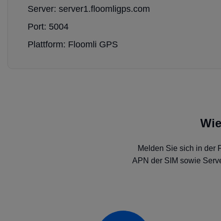
Server: server1.floomligps.com
Port: 5004
Plattform: Floomli GPS
Wie
Melden Sie sich in der 
APN der SIM sowie Server