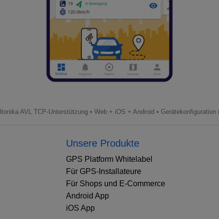
ltonika AVL TCP-Unterstützung • Web + iOS + Android • Gerätekonfiguration 
Unsere Produkte
GPS Platform Whitelabel
Für GPS-Installateure
Für Shops und E-Commerce
Android App
iOS App