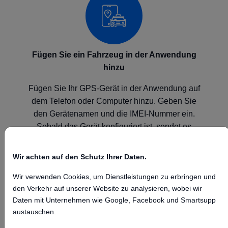
Fügen Sie ein Fahrzeug in der Anwendung
hinzu
Fügen Sie Ihr GPS-Gerät in der Anwendung auf
dem Telefon oder Computer hinzu. Geben Sie
den Gerätenamen und die IMEI-Nummer ein.
Sobald das Gerät konfiguriert ist, sendet es
seine Position an unsere GPS-Plattform.
Wir achten auf den Schutz Ihrer Daten.
Wir verwenden Cookies, um Dienstleistungen zu erbringen und
den Verkehr auf unserer Website zu analysieren, wobei wir
Daten mit Unternehmen wie Google, Facebook und Smartsupp
austauschen.
Konfigurieren Sie Ihr Gerät