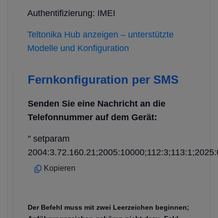
Authentifizierung: IMEI
Teltonika Hub anzeigen – unterstützte
Modelle und Konfiguration
Fernkonfiguration per SMS
Senden Sie eine Nachricht an die
Telefonnummer auf dem Gerät:
" setparam
2004:3.72.160.21;2005:10000;112:3;113:1;2025:
Kopieren
Der Befehl muss mit zwei Leerzeichen beginnen;