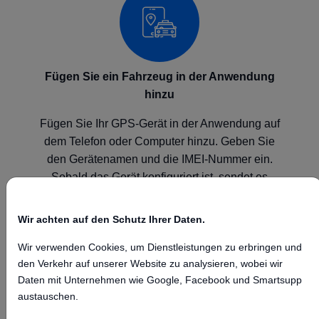
Fügen Sie ein Fahrzeug in der Anwendung
hinzu
Fügen Sie Ihr GPS-Gerät in der Anwendung auf
dem Telefon oder Computer hinzu. Geben Sie
den Gerätenamen und die IMEI-Nummer ein.
Sobald das Gerät konfiguriert ist, sendet es
seine Position an unsere GPS-Plattform.
Wir achten auf den Schutz Ihrer Daten.
Wir verwenden Cookies, um Dienstleistungen zu erbringen und
den Verkehr auf unserer Website zu analysieren, wobei wir
Daten mit Unternehmen wie Google, Facebook und Smartsupp
austauschen.
Konfigurieren Sie Ihr Gerät