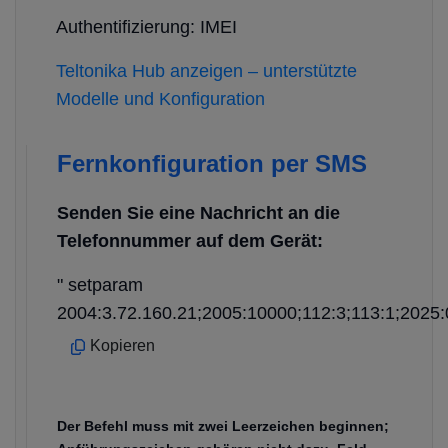
Authentifizierung: IMEI
Teltonika Hub anzeigen – unterstützte
Modelle und Konfiguration
Fernkonfiguration per SMS
Senden Sie eine Nachricht an die
Telefonnummer auf dem Gerät:
" setparam
2004:3.72.160.21;2005:10000;112:3;113:1;2025:
Kopieren
Der Befehl muss mit zwei Leerzeichen beginnen;