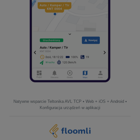
Natywne wsparcie Teltonika AVL TCP • Web + iOS + Android •
Konfiguracja urządzeń w aplikacji