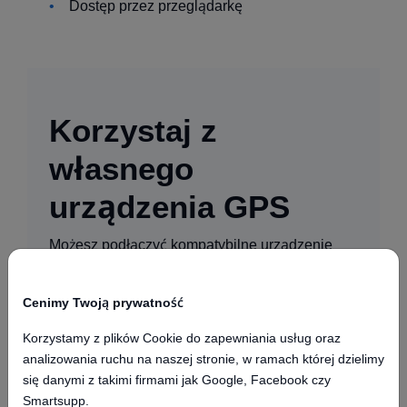
Dostęp przez przeglądarkę
Korzystaj z
własnego
urządzenia GPS
Możesz podłączyć kompatybilne urządzenie
GPS i korzystać z własnej karty SIM. Zapewnia
to elastyczność bez lock-in sprzętowego.
Cenimy Twoją prywatność
Korzystamy z plików Cookie do zapewniania usług oraz
analizowania ruchu na naszej stronie, w ramach której dzielimy
się danymi z takimi firmami jak Google, Facebook czy
Smartsupp.