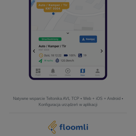
Natywne wsparcie Teltonika AVL TCP • Web + iOS + Android •
Konfiguracja urządzeń w aplikacji