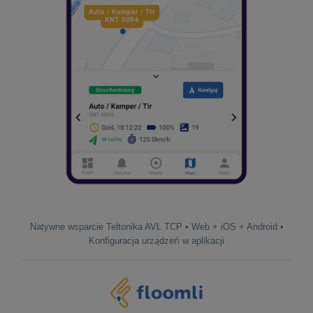
Natywne wsparcie Teltonika AVL TCP • Web + iOS + Android •
Konfiguracja urządzeń w aplikacji