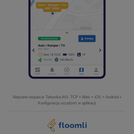
Natywne wsparcie Teltonika AVL TCP • Web + iOS + Android •
Konfiguracja urządzeń w aplikacji