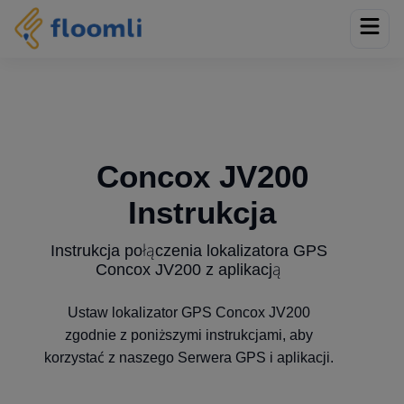
Concox JV200
Instrukcja
Instrukcja połączenia lokalizatora GPS
Concox JV200 z aplikacją
Ustaw lokalizator GPS Concox JV200
zgodnie z poniższymi instrukcjami, aby
korzystać z naszego Serwera GPS i aplikacji.