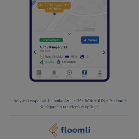
Natywne wsparcie Teltonika AVL TCP • Web + iOS + Android •
Konfiguracja urządzeń w aplikacji