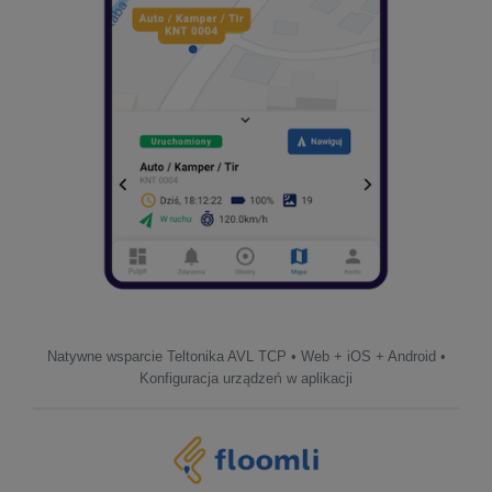
Natywne wsparcie Teltonika AVL TCP • Web + iOS + Android •
Konfiguracja urządzeń w aplikacji