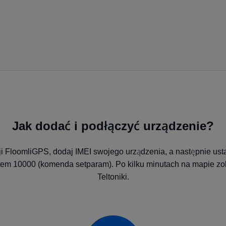
Jak dodać i podłączyć urządzenie?
cji FloomliGPS, dodaj IMEI swojego urządzenia, a następnie us
tem 10000 (komenda setparam). Po kilku minutach na mapie zob
Teltoniki.