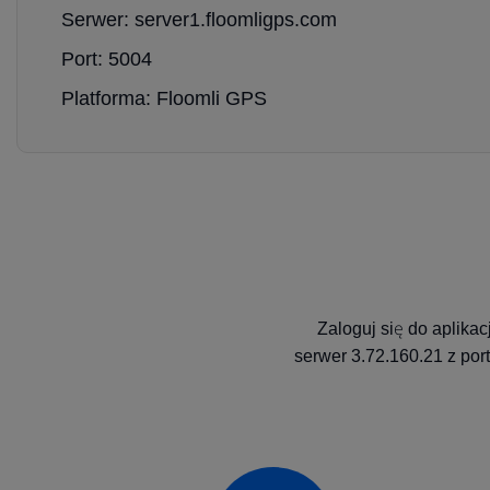
Serwer: server1.floomligps.com
Port: 5004
Platforma: Floomli GPS
Zaloguj się do aplika
serwer 3.72.160.21 z por