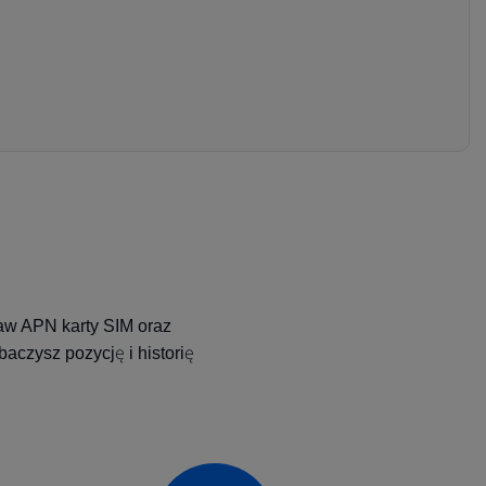
taw APN karty SIM oraz
aczysz pozycję i historię