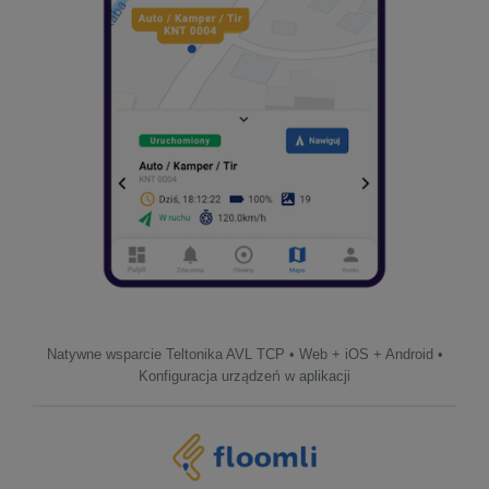
Natywne wsparcie Teltonika AVL TCP • Web + iOS + Android •
Konfiguracja urządzeń w aplikacji