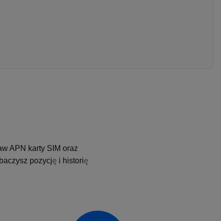
taw APN karty SIM oraz
aczysz pozycję i historię