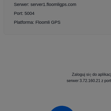
Serwer: server1.floomligps.com
Port: 5004
Platforma: Floomli GPS
Zaloguj się do aplika
serwer 3.72.160.21 z por