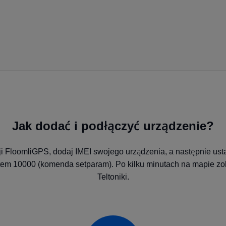
Jak dodać i podłączyć urządzenie?
cji FloomliGPS, dodaj IMEI swojego urządzenia, a następnie us
tem 10000 (komenda setparam). Po kilku minutach na mapie zob
Teltoniki.