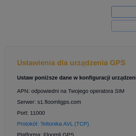
Ustawienia dla urządzenia GPS
Ustaw poniższe dane w konfiguracji urządzeni
APN: odpowiedni na Twojego operatora SIM
Serwer: s1.floomligps.com
Port: 11000
Protokół: Teltonika AVL (TCP)
Platforma: Floomli GPS