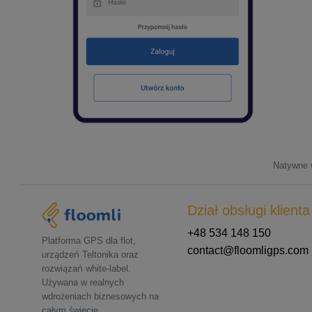
Natywne w
Dział obsługi klienta
+48 534 148 150
Platforma GPS dla flot,
contact@floomligps.com
urządzeń Teltonika oraz
rozwiązań white-label.
Używana w realnych
wdrożeniach biznesowych na
całym świecie.