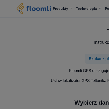
Produkty
Technologia
P
Instruk
Szukasz pl
Floomli GPS obsługuje 
Ustaw lokalizator GPS Teltonika 
Wybierz dan