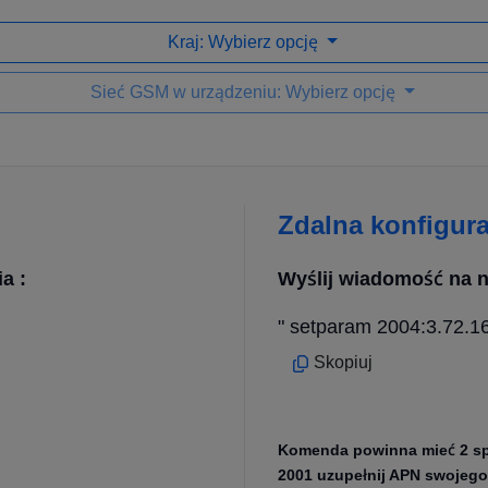
Kraj: Wybierz opcję
Sieć GSM w urządzeniu: Wybierz opcję
Zdalna konfigur
a :
Wyślij wiadomość na n
" setparam 2004:3.72.1
Skopiuj
Komenda powinna mieć 2 spac
2001 uzupełnij APN swojego 