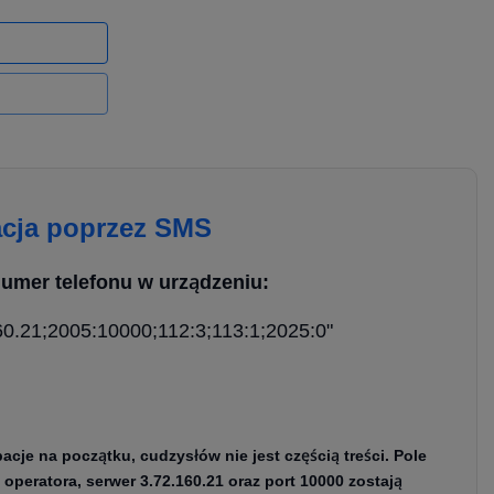
acja poprzez SMS
umer telefonu w urządzeniu:
60.21;2005:10000;112:3;113:1;2025:0"
je na początku, cudzysłów nie jest częścią treści. Pole
operatora, serwer 3.72.160.21 oraz port 10000 zostają