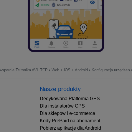
sparcie Teltonika AVL TCP • Web + iOS + Android • Konfiguracja urządzeń w
Nasze produkty
Dedykowana Platforma GPS
Dla instalatorów GPS
Dla sklepów i e-commerce
Kody PrePaid na abonament
Pobierz aplikacje dla Android