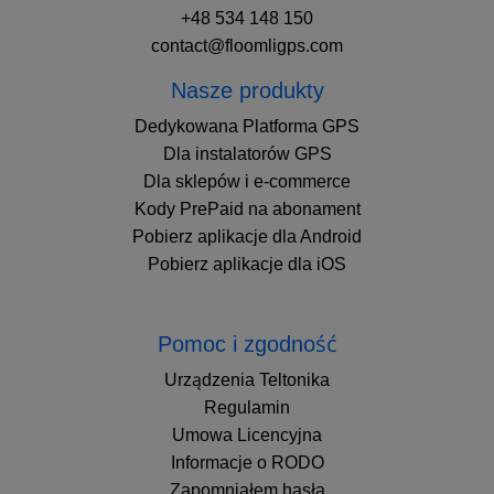
+48 534 148 150
contact@floomligps.com
Nasze produkty
Dedykowana Platforma GPS
Dla instalatorów GPS
Dla sklepów i e-commerce
Kody PrePaid na abonament
Pobierz aplikacje dla Android
Pobierz aplikacje dla iOS
Pomoc i zgodność
Urządzenia Teltonika
Regulamin
Umowa Licencyjna
Informacje o RODO
Zapomniałem hasła