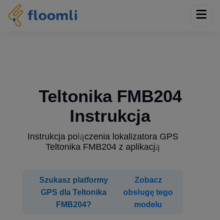
Teltonika FMB204
Instrukcja
Instrukcja połączenia lokalizatora GPS
Teltonika FMB204 z aplikacją
Szukasz platformy
Zobacz
GPS dla Teltonika
obsługę tego
FMB204?
modelu