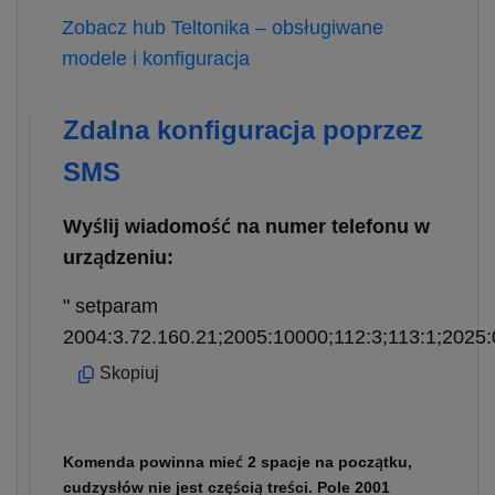
Zobacz hub Teltonika – obsługiwane
modele i konfiguracja
Zdalna konfiguracja poprzez
SMS
Wyślij wiadomość na numer telefonu w
urządzeniu:
" setparam
2004:3.72.160.21;2005:10000;112:3;113:1;2025:
Skopiuj
Komenda powinna mieć 2 spacje na początku,
cudzysłów nie jest częścią treści. Pole 2001