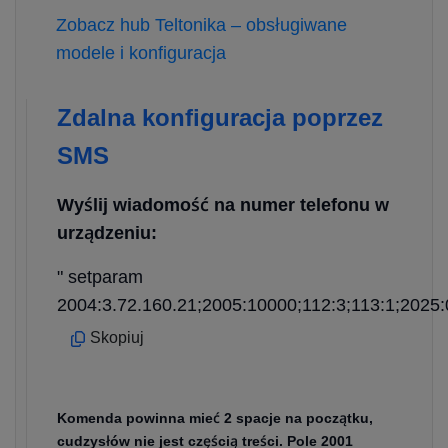
Zobacz hub Teltonika – obsługiwane
modele i konfiguracja
Zdalna konfiguracja poprzez
SMS
Wyślij wiadomość na numer telefonu w
urządzeniu:
" setparam
2004:3.72.160.21;2005:10000;112:3;113:1;2025:
Skopiuj
Komenda powinna mieć 2 spacje na początku,
cudzysłów nie jest częścią treści. Pole 2001