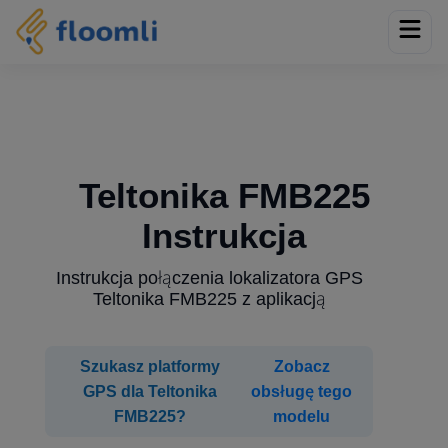
Teltonika FMB225
Instrukcja
Instrukcja połączenia lokalizatora GPS
Teltonika FMB225 z aplikacją
Szukasz platformy
Zobacz
GPS dla Teltonika
obsługę tego
FMB225?
modelu