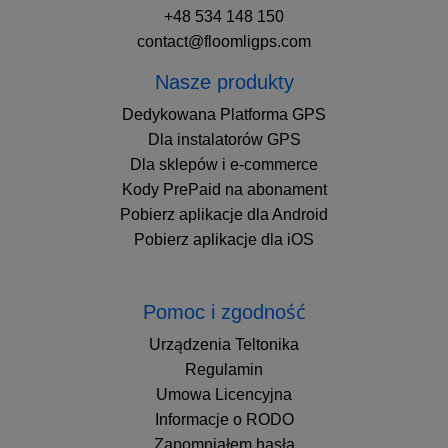
+48 534 148 150
contact@floomligps.com
Nasze produkty
Dedykowana Platforma GPS
Dla instalatorów GPS
Dla sklepów i e-commerce
Kody PrePaid na abonament
Pobierz aplikacje dla Android
Pobierz aplikacje dla iOS
Pomoc i zgodność
Urządzenia Teltonika
Regulamin
Umowa Licencyjna
Informacje o RODO
Zapomniałem hasła