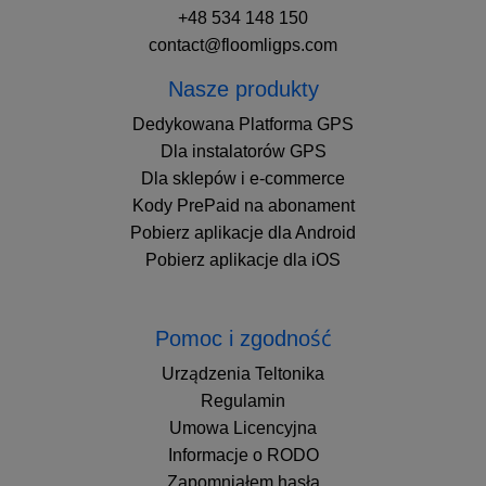
+48 534 148 150
contact@floomligps.com
Nasze produkty
Dedykowana Platforma GPS
Dla instalatorów GPS
Dla sklepów i e-commerce
Kody PrePaid na abonament
Pobierz aplikacje dla Android
Pobierz aplikacje dla iOS
Pomoc i zgodność
Urządzenia Teltonika
Regulamin
Umowa Licencyjna
Informacje o RODO
Zapomniałem hasła