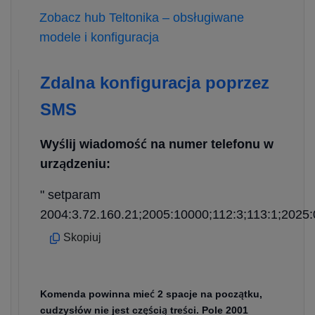
Zobacz hub Teltonika – obsługiwane
modele i konfiguracja
Zdalna konfiguracja poprzez
SMS
Wyślij wiadomość na numer telefonu w
urządzeniu:
" setparam
2004:3.72.160.21;2005:10000;112:3;113:1;2025:
Skopiuj
Komenda powinna mieć 2 spacje na początku,
cudzysłów nie jest częścią treści. Pole 2001