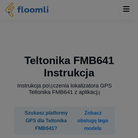
Teltonika FMB641
Instrukcja
Instrukcja połączenia lokalizatora GPS
Teltonika FMB641 z aplikacją
Szukasz platformy
Zobacz
GPS dla Teltonika
obsługę tego
FMB641?
modelu