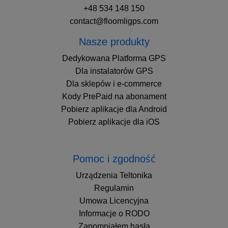
+48 534 148 150
contact@floomligps.com
Nasze produkty
Dedykowana Platforma GPS
Dla instalatorów GPS
Dla sklepów i e-commerce
Kody PrePaid na abonament
Pobierz aplikacje dla Android
Pobierz aplikacje dla iOS
Pomoc i zgodność
Urządzenia Teltonika
Regulamin
Umowa Licencyjna
Informacje o RODO
Zapomniałem hasła