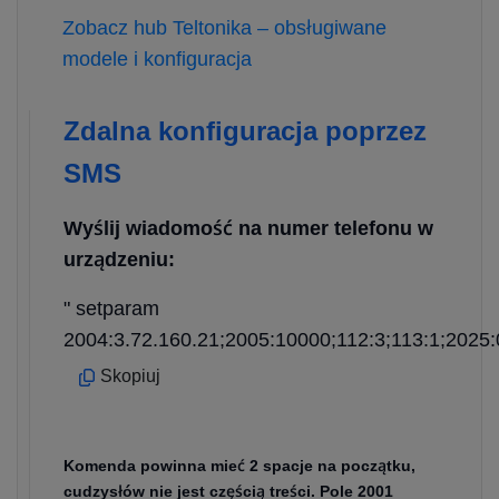
Zobacz hub Teltonika – obsługiwane
modele i konfiguracja
Zdalna konfiguracja poprzez
SMS
Wyślij wiadomość na numer telefonu w
urządzeniu:
" setparam
2004:3.72.160.21;2005:10000;112:3;113:1;2025:
Skopiuj
Komenda powinna mieć 2 spacje na początku,
cudzysłów nie jest częścią treści. Pole 2001