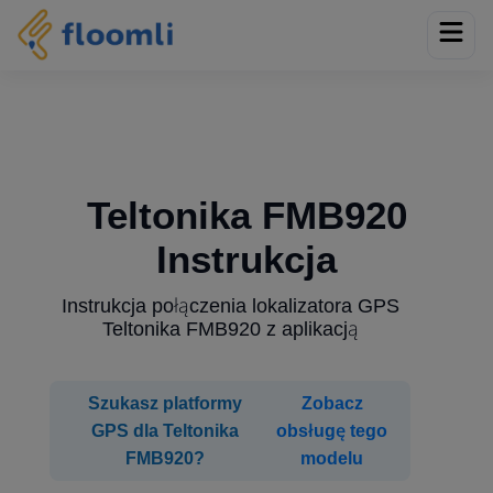
Teltonika FMB920
Instrukcja
Instrukcja połączenia lokalizatora GPS
Teltonika FMB920 z aplikacją
Szukasz platformy
Zobacz
GPS dla Teltonika
obsługę tego
FMB920?
modelu