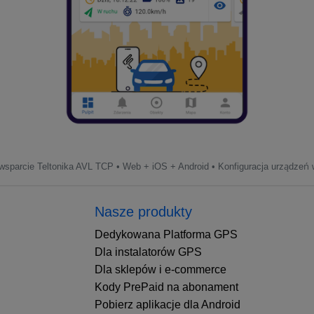
sparcie Teltonika AVL TCP • Web + iOS + Android • Konfiguracja urządzeń w
Nasze produkty
Dedykowana Platforma GPS
Dla instalatorów GPS
Dla sklepów i e-commerce
Kody PrePaid na abonament
Pobierz aplikacje dla Android