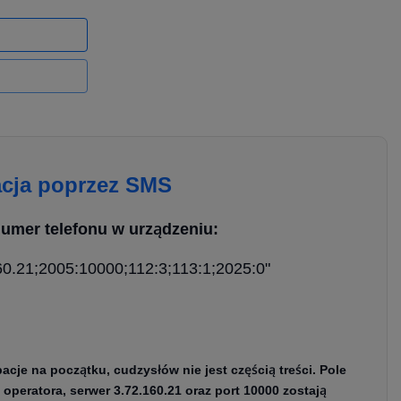
acja poprzez SMS
umer telefonu w urządzeniu:
60.21;2005:10000;112:3;113:1;2025:0"
je na początku, cudzysłów nie jest częścią treści. Pole
operatora, serwer 3.72.160.21 oraz port 10000 zostają