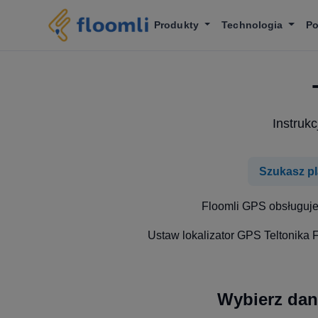
Produkty
Technologia
P
Instruk
Szukasz pl
Floomli GPS obsługuje 
Ustaw lokalizator GPS Teltonika 
Wybierz dan