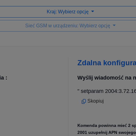
Kraj: Wybierz opcję
Sieć GSM w urządzeniu: Wybierz opcję
Zdalna konfigur
a :
Wyślij wiadomość na n
" setparam 2004:3.72.1
Skopiuj
Komenda powinna mieć 2 spac
2001 uzupełnij APN swojego 