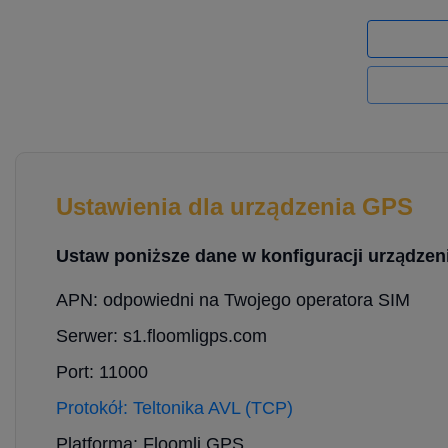
Ustawienia dla urządzenia GPS
Ustaw poniższe dane w konfiguracji urządzeni
APN: odpowiedni na Twojego operatora SIM
Serwer: s1.floomligps.com
Port: 11000
Protokół: Teltonika AVL (TCP)
Platforma: Floomli GPS