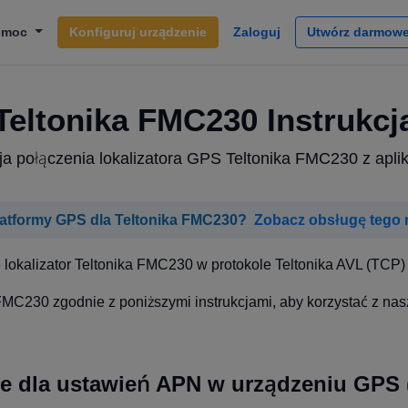
omoc
Konfiguruj urządzenie
Zaloguj
Utwórz darmowe
Teltonika FMC230 Instrukcj
cja połączenia lokalizatora GPS Teltonika FMC230 z apli
atformy GPS dla Teltonika FMC230?
Zobacz obsługę tego
lokalizator Teltonika FMC230 w protokole Teltonika AVL (TCP) 
FMC230 zgodnie z poniższymi instrukcjami, aby korzystać z nas
e dla ustawień APN w urządzeniu GPS 