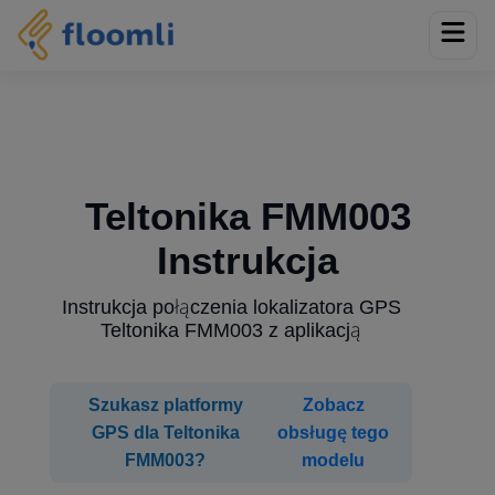
Teltonika FMM003
Instrukcja
Instrukcja połączenia lokalizatora GPS
Teltonika FMM003 z aplikacją
Szukasz platformy
Zobacz
GPS dla Teltonika
obsługę tego
FMM003?
modelu