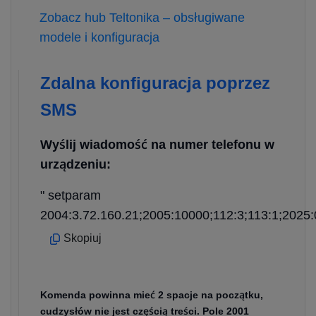
Zobacz hub Teltonika – obsługiwane
modele i konfiguracja
Zdalna konfiguracja poprzez
SMS
Wyślij wiadomość na numer telefonu w
urządzeniu:
" setparam
2004:3.72.160.21;2005:10000;112:3;113:1;2025:
Skopiuj
Komenda powinna mieć 2 spacje na początku,
cudzysłów nie jest częścią treści. Pole 2001