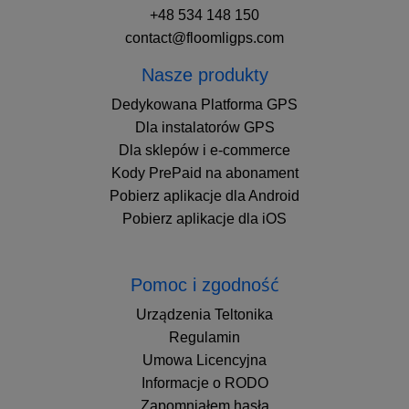
+48 534 148 150
contact@floomligps.com
Nasze produkty
Dedykowana Platforma GPS
Dla instalatorów GPS
Dla sklepów i e-commerce
Kody PrePaid na abonament
Pobierz aplikacje dla Android
Pobierz aplikacje dla iOS
Pomoc i zgodność
Urządzenia Teltonika
Regulamin
Umowa Licencyjna
Informacje o RODO
Zapomniałem hasła