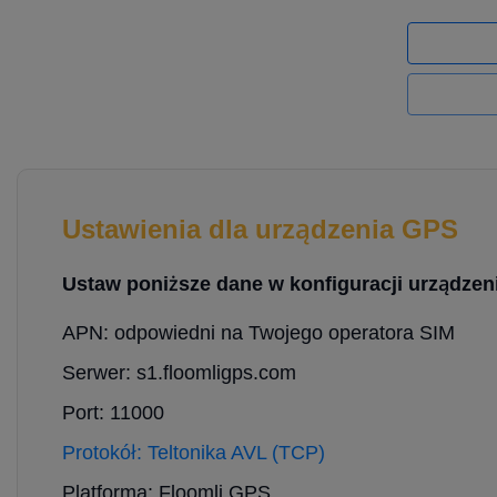
Ustawienia dla urządzenia GPS
Ustaw poniższe dane w konfiguracji urządzeni
APN: odpowiedni na Twojego operatora SIM
Serwer: s1.floomligps.com
Port: 11000
Protokół: Teltonika AVL (TCP)
Platforma: Floomli GPS