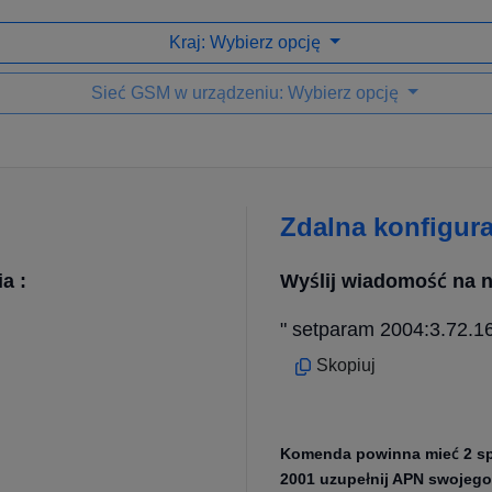
Kraj: Wybierz opcję
Sieć GSM w urządzeniu: Wybierz opcję
Zdalna konfigur
a :
Wyślij wiadomość na n
" setparam 2004:3.72.1
Skopiuj
Komenda powinna mieć 2 spac
2001 uzupełnij APN swojego 