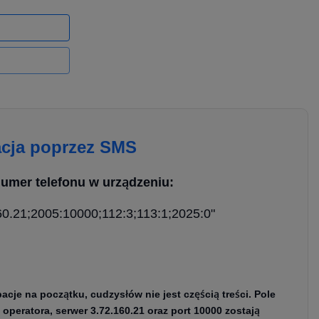
acja poprzez SMS
umer telefonu w urządzeniu:
60.21;2005:10000;112:3;113:1;2025:0"
je na początku, cudzysłów nie jest częścią treści. Pole
operatora, serwer 3.72.160.21 oraz port 10000 zostają