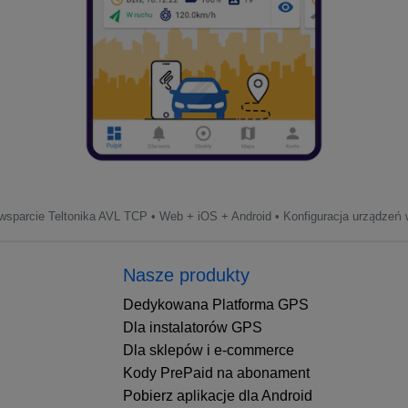
sparcie Teltonika AVL TCP • Web + iOS + Android • Konfiguracja urządzeń w
Nasze produkty
Dedykowana Platforma GPS
Dla instalatorów GPS
Dla sklepów i e-commerce
Kody PrePaid na abonament
Pobierz aplikacje dla Android