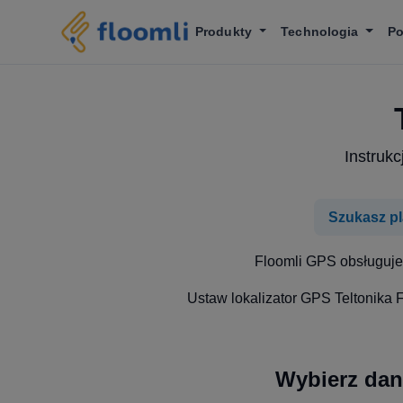
Produkty
Technologia
P
Instruk
Szukasz pl
Floomli GPS obsługuje 
Ustaw lokalizator GPS Teltonika 
Wybierz dan