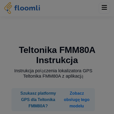
Teltonika FMM80A
Instrukcja
Instrukcja połączenia lokalizatora GPS
Teltonika FMM80A z aplikacją
Szukasz platformy
Zobacz
GPS dla Teltonika
obsługę tego
FMM80A?
modelu