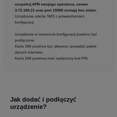
uzupełnij APN swojego operatora, serwer
3.72.160.21 oraz port 10000 zostają bez zmian.
Urządzenie odeśle SMS z potwierdzeniem
konfiguracji.
Urządzenie w momencie konfiguracji powinno być
podłączone.
Karta SIM powinna być aktywna i posiadać pakiet
danych internetu.
Karta SIM powinna mieć wyłączony kod PIN.
Jak dodać i podłączyć
urządzenie?