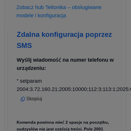
Zobacz hub Teltonika – obsługiwane
modele i konfiguracja
Zdalna konfiguracja poprzez
SMS
Wyślij wiadomość na numer telefonu w
urządzeniu:
" setparam
2004:3.72.160.21;2005:10000;112:3;113:1;2025:
Skopiuj
Komenda powinna mieć 2 spacje na początku,
cudzysłów nie jest częścią treści. Pole 2001