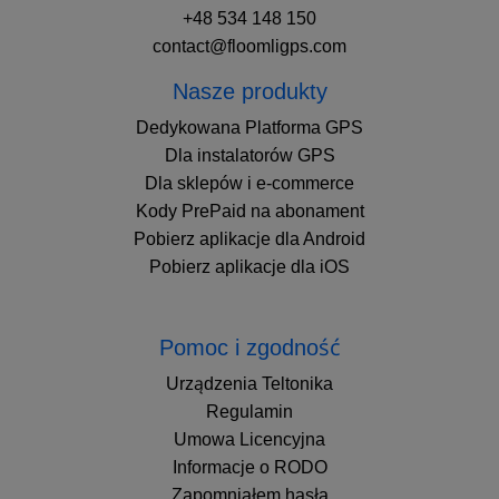
+48 534 148 150
contact@floomligps.com
Nasze produkty
Dedykowana Platforma GPS
Dla instalatorów GPS
Dla sklepów i e-commerce
Kody PrePaid na abonament
Pobierz aplikacje dla Android
Pobierz aplikacje dla iOS
Pomoc i zgodność
Urządzenia Teltonika
Regulamin
Umowa Licencyjna
Informacje o RODO
Zapomniałem hasła