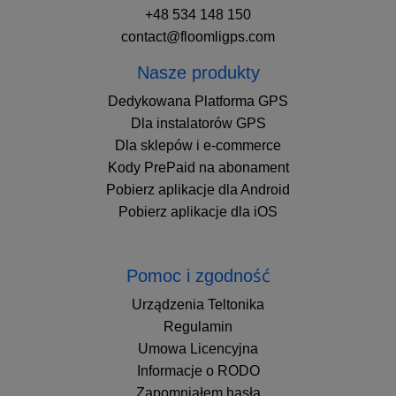
+48 534 148 150
contact@floomligps.com
Nasze produkty
Dedykowana Platforma GPS
Dla instalatorów GPS
Dla sklepów i e-commerce
Kody PrePaid na abonament
Pobierz aplikacje dla Android
Pobierz aplikacje dla iOS
Pomoc i zgodność
Urządzenia Teltonika
Regulamin
Umowa Licencyjna
Informacje o RODO
Zapomniałem hasła