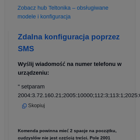
Zobacz hub Teltonika – obsługiwane
modele i konfiguracja
Zdalna konfiguracja poprzez
SMS
Wyślij wiadomość na numer telefonu w
urządzeniu:
" setparam
2004:3.72.160.21;2005:10000;112:3;113:1;2025:
Skopiuj
Komenda powinna mieć 2 spacje na początku,
cudzysłów nie jest częścią treści. Pole 2001