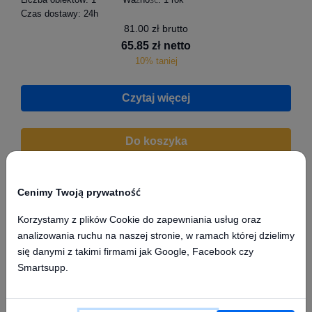
Czas dostawy:
24h
81.00 zł brutto
65.85 zł netto
10% taniej
Czytaj więcej
Do koszyka
Cenimy Twoją prywatność
Korzystamy z plików Cookie do zapewniania usług oraz
analizowania ruchu na naszej stronie, w ramach której dzielimy
się danymi z takimi firmami jak Google, Facebook czy
Smartsupp.