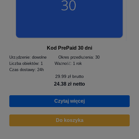
Kod PrePaid 30 dni
Urządzenie:
dowolne
Okres przedłużenia:
30
Liczba obiektów:
1
Ważność:
1 rok
Czas dostawy:
24h
29.99 zł brutto
24.38 zł netto
Czytaj więcej
Do koszyka