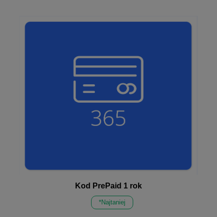
Kod PrePaid 1 rok
*Najtaniej