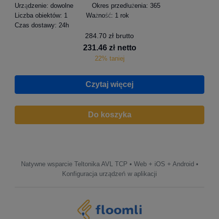
Urządzenie:
dowolne
Okres przedłużenia:
365
Liczba obiektów:
1
Ważność:
1 rok
Czas dostawy:
24h
284.70 zł brutto
231.46 zł netto
22% taniej
Czytaj więcej
Do koszyka
Natywne wsparcie Teltonika AVL TCP • Web + iOS + Android •
Konfiguracja urządzeń w aplikacji