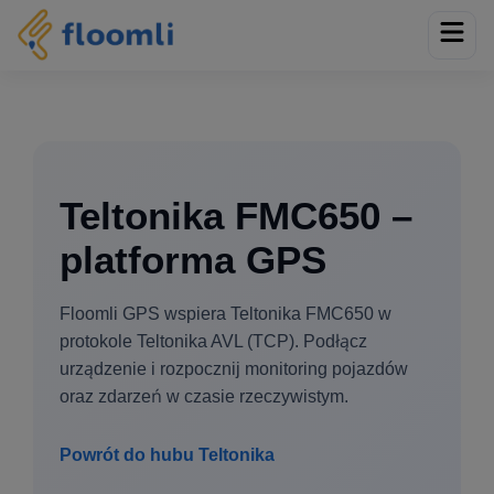
Teltonika FMC650 –
platforma GPS
Floomli GPS wspiera Teltonika FMC650 w
protokole Teltonika AVL (TCP). Podłącz
urządzenie i rozpocznij monitoring pojazdów
oraz zdarzeń w czasie rzeczywistym.
Powrót do hubu Teltonika