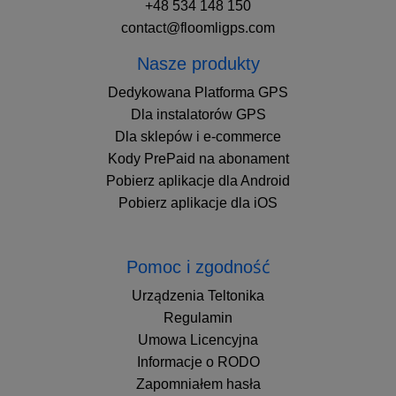
+48 534 148 150
contact@floomligps.com
Nasze produkty
Dedykowana Platforma GPS
Dla instalatorów GPS
Dla sklepów i e-commerce
Kody PrePaid na abonament
Pobierz aplikacje dla Android
Pobierz aplikacje dla iOS
Pomoc i zgodność
Urządzenia Teltonika
Regulamin
Umowa Licencyjna
Informacje o RODO
Zapomniałem hasła