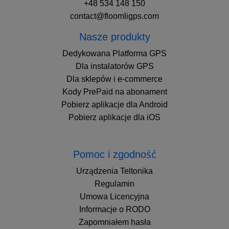
+48 534 148 150
contact@floomligps.com
Nasze produkty
Dedykowana Platforma GPS
Dla instalatorów GPS
Dla sklepów i e-commerce
Kody PrePaid na abonament
Pobierz aplikacje dla Android
Pobierz aplikacje dla iOS
Pomoc i zgodność
Urządzenia Teltonika
Regulamin
Umowa Licencyjna
Informacje o RODO
Zapomniałem hasła