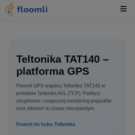
Teltonika TAT140 –
platforma GPS
Floomli GPS wspiera Teltonika TAT140 w
protokole Teltonika AVL (TCP). Podłącz
urządzenie i rozpocznij monitoring pojazdów
oraz zdarzeń w czasie rzeczywistym.
Powrót do hubu Teltonika